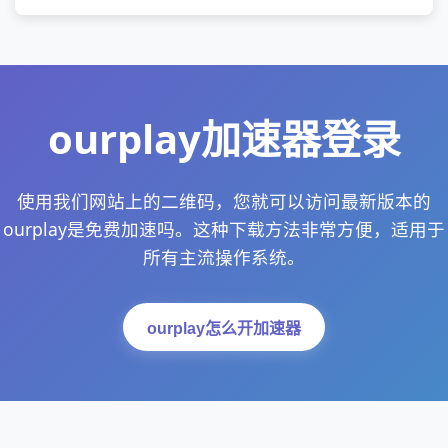
ourplay加速器登录
使用我们网站上的二维码，您就可以访问最新版本的
ourplay是免费加速吗。这种下载方法非常方便，适用于
所有主流操作系统。
ourplay怎么开加速器